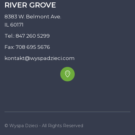
RIVER GROVE
8383 W. Belmont Ave.
IL 60171
Tel.:
847 260 5299
Fax: 708 695 5676
kontakt@wyspadzieci.com
© Wyspa Dzieci - All Rights Reserved