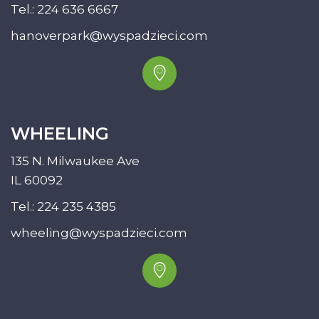
Tel.:
224 636 6667
hanoverpark@wyspadzieci.com
WHEELING
135 N. Milwaukee Ave
IL 60092
Tel.:
224 235 4385
wheeling@wyspadzieci.com