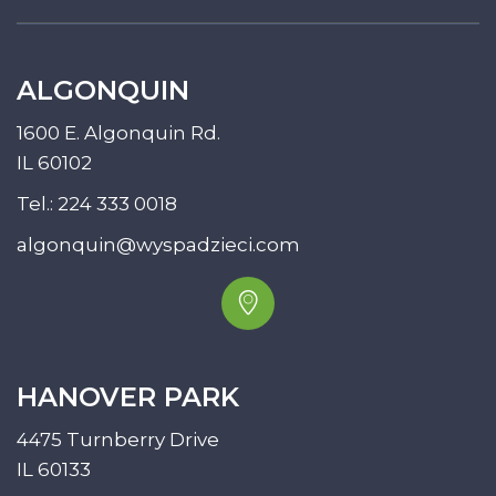
ALGONQUIN
1600 E. Algonquin Rd.
IL 60102
Tel.:
224 333 0018
algonquin@wyspadzieci.com
HANOVER PARK
4475 Turnberry Drive
IL 60133