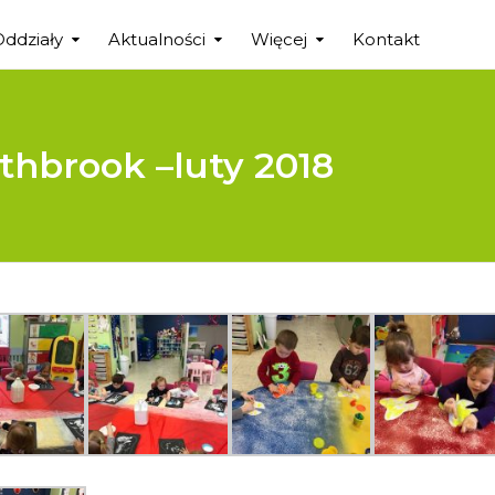
Oddziały
Aktualności
Więcej
Kontakt
thbrook –luty 2018