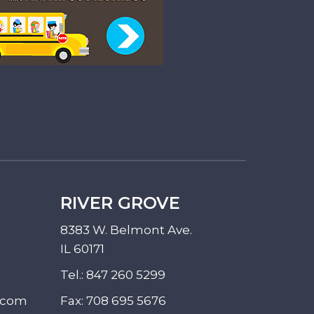
RIVER GROVE
8383 W. Belmont Ave.
IL 60171
Tel.:
847 260 5299
.com
Fax: 708 695 5676