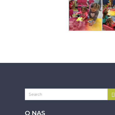
O NAS