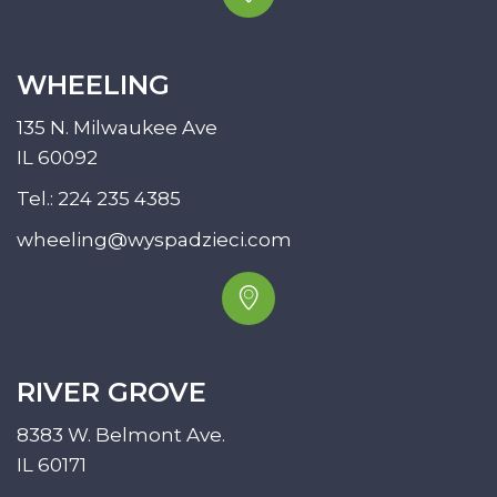
WHEELING
135 N. Milwaukee Ave
IL 60092
Tel.:
224 235 4385
wheeling@wyspadzieci.com
RIVER GROVE
8383 W. Belmont Ave.
IL 60171