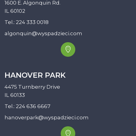
1600 E. Algonquin Rd.
IL 60102
Tel.:
224 333 0018
algonquin@wyspadzieci.com
HANOVER PARK
4475 Turnberry Drive
IL 60133
Tel.:
224 636 6667
hanoverpark@wyspadzieci.com