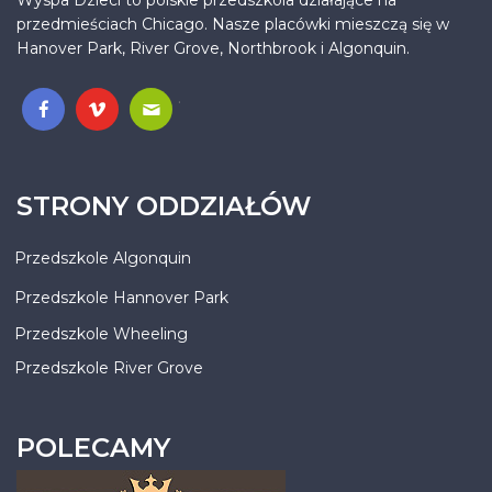
Wyspa Dzieci to polskie przedszkola działające na
przedmieściach Chicago. Nasze placówki mieszczą się w
Hanover Park, River Grove, Northbrook i Algonquin.
.
STRONY ODDZIAŁÓW
Przedszkole Algonquin
Przedszkole Hannover Park
Przedszkole Wheeling
Przedszkole River Grove
POLECAMY