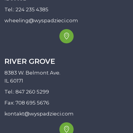
Tel.:
224 235 4385
wheeling@wyspadzieci.com
RIVER GROVE
8383 W. Belmont Ave.
IL 60171
Tel.:
847 260 5299
Fax: 708 695 5676
kontakt@wyspadzieci.com