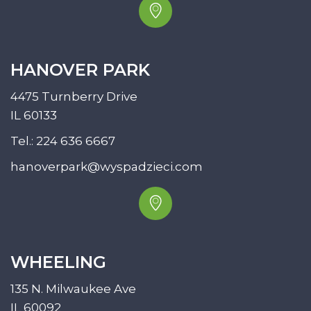
HANOVER PARK
4475 Turnberry Drive
IL 60133
Tel.:
224 636 6667
hanoverpark@wyspadzieci.com
WHEELING
135 N. Milwaukee Ave
IL 60092