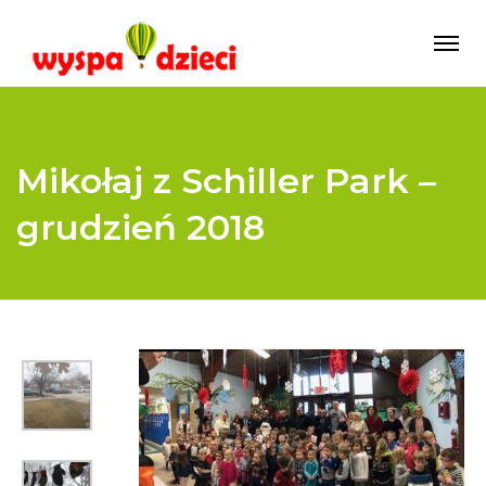
Mikołaj z Schiller Park –
grudzień 2018