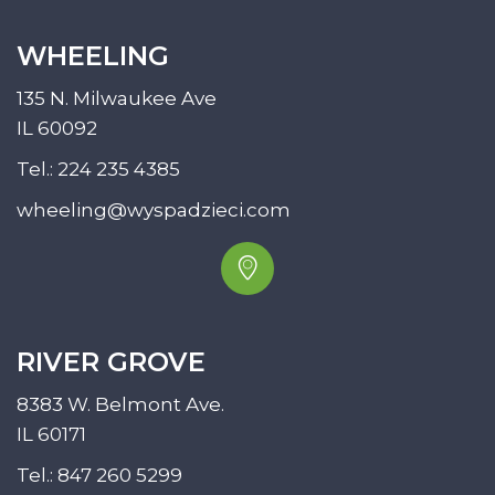
WHEELING
135 N. Milwaukee Ave
IL 60092
Tel.:
224 235 4385
wheeling@wyspadzieci.com
RIVER GROVE
8383 W. Belmont Ave.
IL 60171
Tel.:
847 260 5299