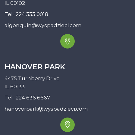
IL 60102
Tel.:
224 333 0018
algonquin@wyspadzieci.com
HANOVER PARK
4475 Turnberry Drive
IL 60133
Tel.:
224 636 6667
hanoverpark@wyspadzieci.com