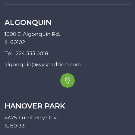
ALGONQUIN
1600 E. Algonquin Rd.
IL 60102
Tel.:
224 333 0018
algonquin@wyspadzieci.com
HANOVER PARK
4475 Turnberry Drive
IL 60133