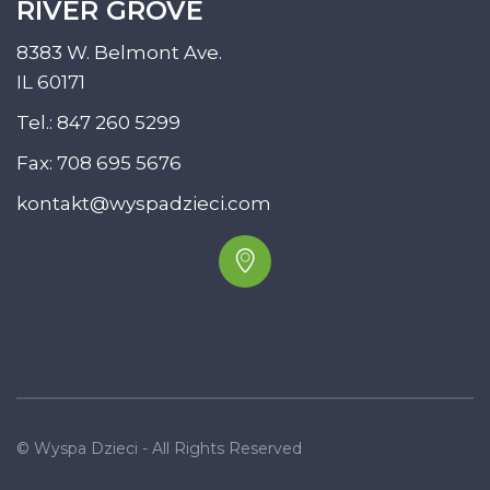
RIVER GROVE
8383 W. Belmont Ave.
IL 60171
Tel.:
847 260 5299
Fax: 708 695 5676
kontakt@wyspadzieci.com
© Wyspa Dzieci - All Rights Reserved