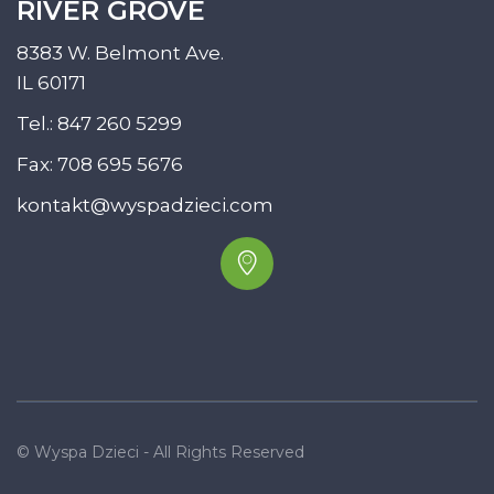
RIVER GROVE
8383 W. Belmont Ave.
IL 60171
Tel.:
847 260 5299
Fax: 708 695 5676
kontakt@wyspadzieci.com
© Wyspa Dzieci - All Rights Reserved