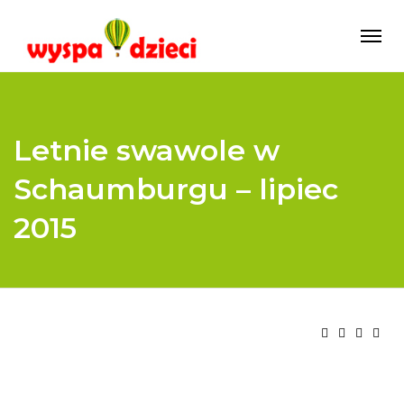
Letnie swawole w
Schaumburgu – lipiec
2015