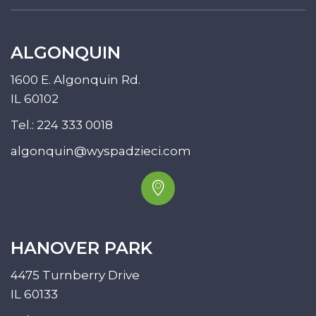
ALGONQUIN
1600 E. Algonquin Rd.
IL 60102
Tel.:
224 333 0018
algonquin@wyspadzieci.com
HANOVER PARK
4475 Turnberry Drive
IL 60133