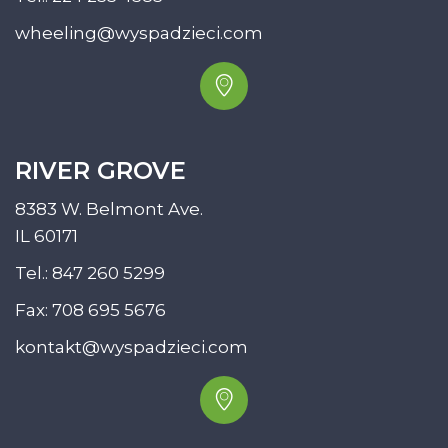
wheeling@wyspadzieci.com
RIVER GROVE
8383 W. Belmont Ave.
IL 60171
Tel.:
847 260 5299
Fax: 708 695 5676
kontakt@wyspadzieci.com