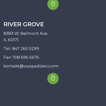
RIVER GROVE
8383 W. Belmont Ave.
IL 60171
Tel.:
847 260 5299
Fax: 708 695 5676
kontakt@wyspadzieci.com