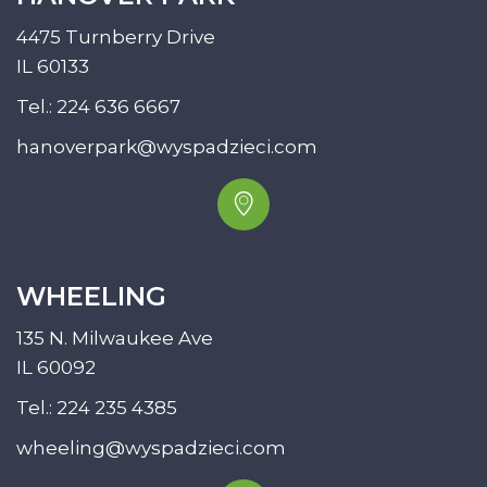
4475 Turnberry Drive
IL 60133
Tel.:
224 636 6667
hanoverpark@wyspadzieci.com
WHEELING
135 N. Milwaukee Ave
IL 60092
Tel.:
224 235 4385
wheeling@wyspadzieci.com