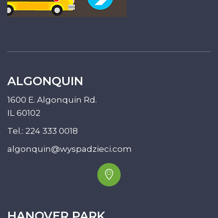
ALGONQUIN
1600 E. Algonquin Rd.
IL 60102
Tel.:
224 333 0018
algonquin@wyspadzieci.com
HANOVER PARK