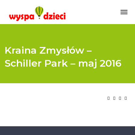
Kraina Zmysłów –
Schiller Park – maj 2016