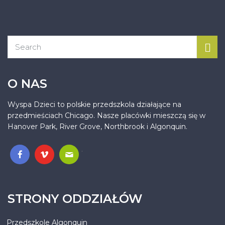
O NAS
Wyspa Dzieci to polskie przedszkola działające na
przedmieściach Chicago. Nasze placówki mieszczą się w
Hanover Park, River Grove, Northbrook i Algonquin.
.
STRONY ODDZIAŁÓW
Przedszkole Algonquin