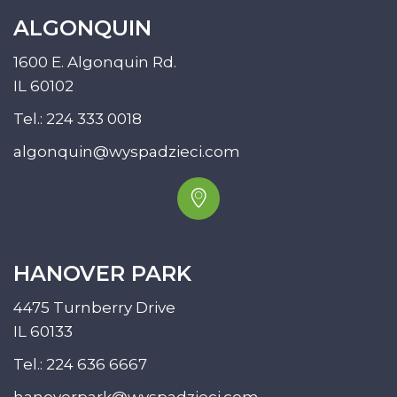
ALGONQUIN
1600 E. Algonquin Rd.
IL 60102
Tel.:
224 333 0018
algonquin@wyspadzieci.com
HANOVER PARK
4475 Turnberry Drive
IL 60133
Tel.:
224 636 6667