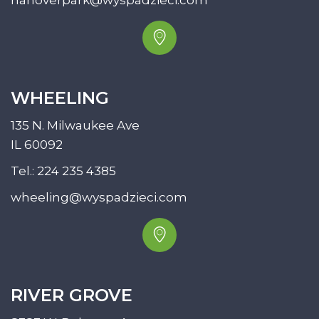
hanoverpark@wyspadzieci.com
WHEELING
135 N. Milwaukee Ave
IL 60092
Tel.:
224 235 4385
wheeling@wyspadzieci.com
RIVER GROVE