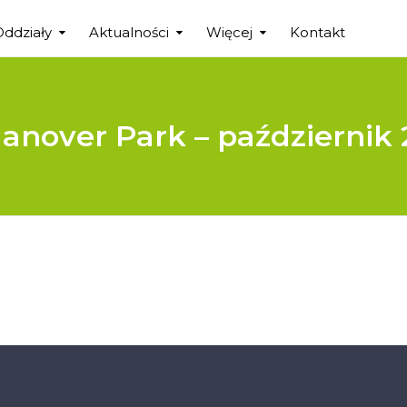
Oddziały
Aktualności
Więcej
Kontakt
nover Park – październik 