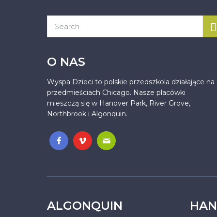
O NAS
Wyspa Dzieci to polskie przedszkola działające na
przedmieściach Chicago. Nasze placówki
mieszczą się w Hanover Park, River Grove,
Northbrook i Algonquin.
.
ALGONQUIN
HAN