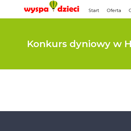
Start
Oferta
Konkurs dyniowy w Ha