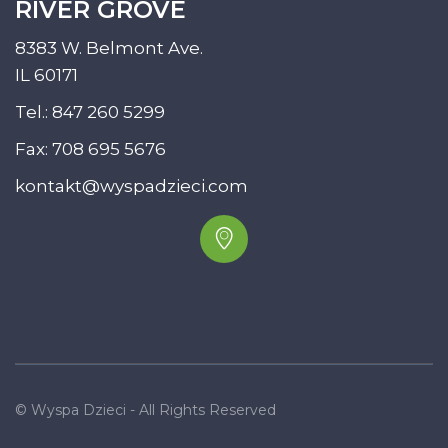
RIVER GROVE
8383 W. Belmont Ave.
IL 60171
Tel.:
847 260 5299
Fax: 708 695 5676
kontakt@wyspadzieci.com
© Wyspa Dzieci - All Rights Reserved