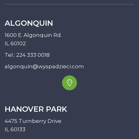
ALGONQUIN
1600 E. Algonquin Rd.
IL 60102
Tel.:
224 333 0018
algonquin@wyspadzieci.com
HANOVER PARK
4475 Turnberry Drive
IL 60133