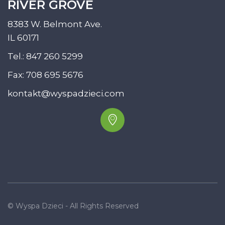
RIVER GROVE
8383 W. Belmont Ave.
IL 60171
Tel.:
847 260 5299
Fax: 708 695 5676
kontakt@wyspadzieci.com
© Wyspa Dzieci - All Rights Reserved