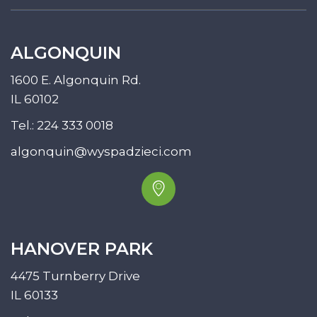
ALGONQUIN
1600 E. Algonquin Rd.
IL 60102
Tel.:
224 333 0018
algonquin@wyspadzieci.com
HANOVER PARK
4475 Turnberry Drive
IL 60133