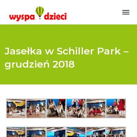
Jasełka w Schiller Park –
grudzień 2018