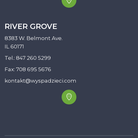
RIVER GROVE
8383 W. Belmont Ave.
IL 60171
Tel.:
847 260 5299
Fax: 708 695 5676
kontakt@wyspadzieci.com