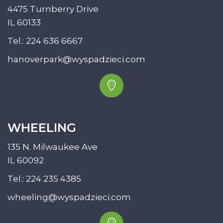
4475 Turnberry Drive
IL 60133
Tel.:
224 636 6667
hanoverpark@wyspadzieci.com
WHEELING
135 N. Milwaukee Ave
IL 60092
Tel.:
224 235 4385
wheeling@wyspadzieci.com