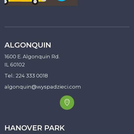
ALGONQUIN
1600 E. Algonquin Rd.
IL 60102
Tel.:
224 333 0018
algonquin@wyspadzieci.com
HANOVER PARK