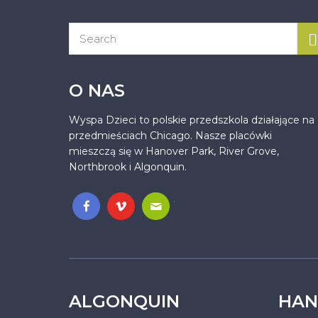
O NAS
Wyspa Dzieci to polskie przedszkola działające na
przedmieściach Chicago. Nasze placówki
mieszczą się w Hanover Park, River Grove,
Northbrook i Algonquin.
.
ALGONQUIN
HAN