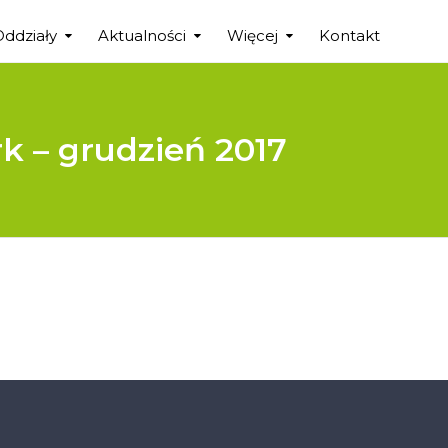
Oddziały
Aktualności
Więcej
Kontakt
rk – grudzień 2017