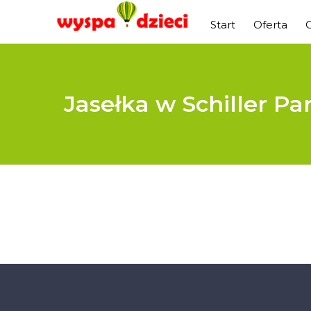
Start
Oferta
Jasełka w Schiller Pa