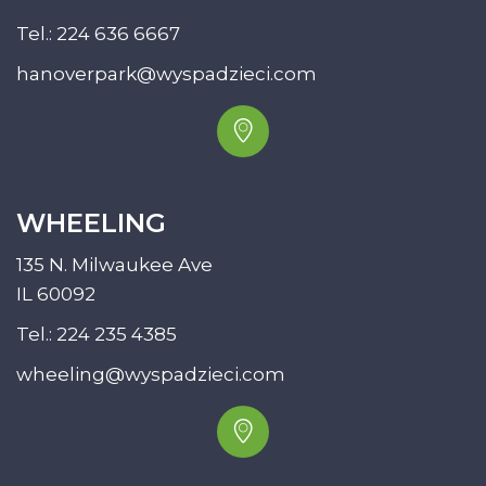
Tel.:
224 636 6667
hanoverpark@wyspadzieci.com
WHEELING
135 N. Milwaukee Ave
IL 60092
Tel.:
224 235 4385
wheeling@wyspadzieci.com