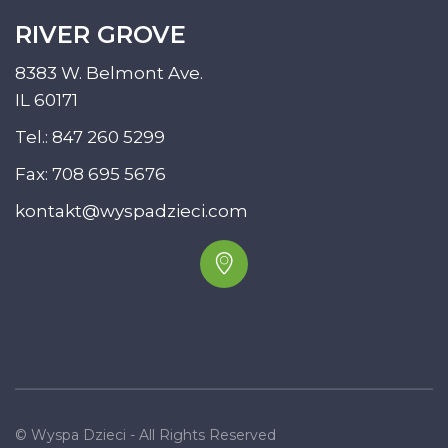
RIVER GROVE
8383 W. Belmont Ave.
IL 60171
Tel.:
847 260 5299
Fax: 708 695 5676
kontakt@wyspadzieci.com
© Wyspa Dzieci - All Rights Reserved