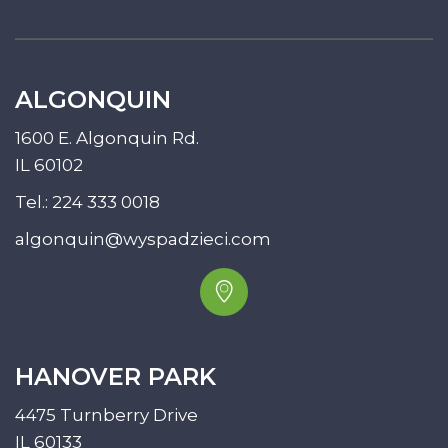
ALGONQUIN
1600 E. Algonquin Rd.
IL 60102
Tel.:
224 333 0018
algonquin@wyspadzieci.com
HANOVER PARK
4475 Turnberry Drive
IL 60133