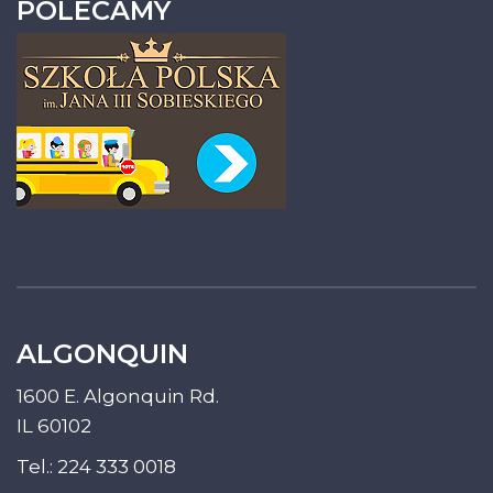
POLECAMY
ALGONQUIN
1600 E. Algonquin Rd.
IL 60102
Tel.:
224 333 0018