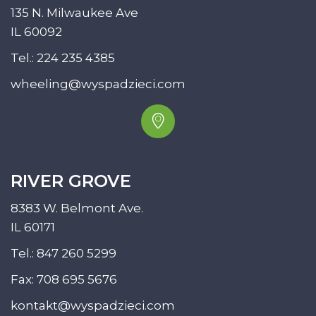
135 N. Milwaukee Ave
IL 60092
Tel.:
224 235 4385
wheeling@wyspadzieci.com
RIVER GROVE
8383 W. Belmont Ave.
IL 60171
Tel.:
847 260 5299
Fax: 708 695 5676
kontakt@wyspadzieci.com