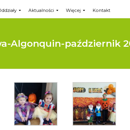
Oddziały
Aktualności
Więcej
Kontakt
-Algonquin-październik 2