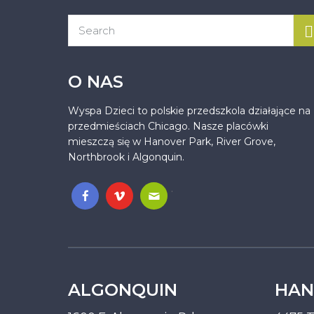
O NAS
Wyspa Dzieci to polskie przedszkola działające na
przedmieściach Chicago. Nasze placówki
mieszczą się w Hanover Park, River Grove,
Northbrook i Algonquin.
.
ALGONQUIN
HAN