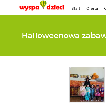
Start
Oferta
Halloweenowa zabawa