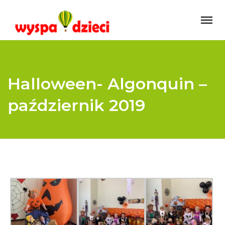
Halloween- Algonquin –
październik 2019