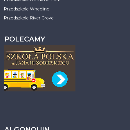
Przedszkole Wheeling
Przedszkole River Grove
POLECAMY
ALGONQUIN