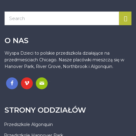
O NAS
Wyspa Dzieci to polskie przedszkola działające na
przedmieściach Chicago. Nasze placówki mieszczą się w
Hanover Park, River Grove, Northbrook i Algonquin.
.
STRONY ODDZIAŁÓW
Przedszkole Algonquin
Przedszkole Hannover Park