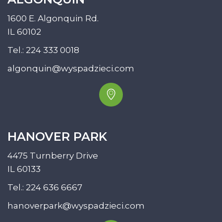
1600 E. Algonquin Rd.
IL 60102
Tel.:
224 333 0018
algonquin@wyspadzieci.com
HANOVER PARK
4475 Turnberry Drive
IL 60133
Tel.:
224 636 6667
hanoverpark@wyspadzieci.com