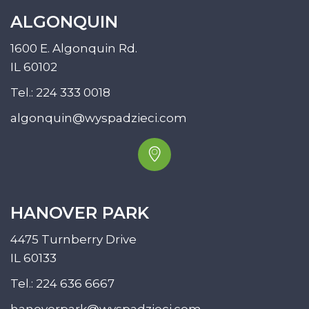
ALGONQUIN
1600 E. Algonquin Rd.
IL 60102
Tel.:
224 333 0018
algonquin@wyspadzieci.com
HANOVER PARK
4475 Turnberry Drive
IL 60133
Tel.:
224 636 6667