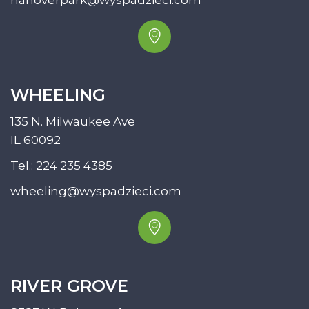
hanoverpark@wyspadzieci.com
WHEELING
135 N. Milwaukee Ave
IL 60092
Tel.:
224 235 4385
wheeling@wyspadzieci.com
RIVER GROVE