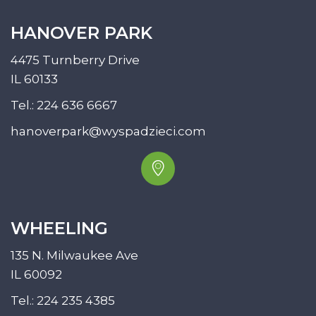
HANOVER PARK
4475 Turnberry Drive
IL 60133
Tel.:
224 636 6667
hanoverpark@wyspadzieci.com
WHEELING
135 N. Milwaukee Ave
IL 60092
Tel.:
224 235 4385