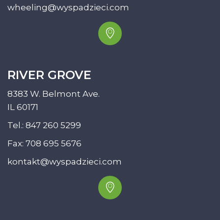
wheeling@wyspadzieci.com
RIVER GROVE
8383 W. Belmont Ave.
IL 60171
Tel.:
847 260 5299
Fax: 708 695 5676
kontakt@wyspadzieci.com