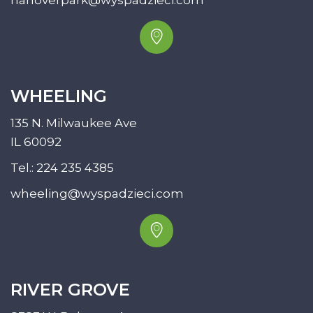
hanoverpark@wyspadzieci.com
WHEELING
135 N. Milwaukee Ave
IL 60092
Tel.:
224 235 4385
wheeling@wyspadzieci.com
RIVER GROVE