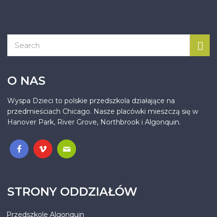
O NAS
Wyspa Dzieci to polskie przedszkola działające na
przedmieściach Chicago. Nasze placówki mieszczą się w
Hanover Park, River Grove, Northbrook i Algonquin.
.
STRONY ODDZIAŁÓW
Przedszkole Algonquin