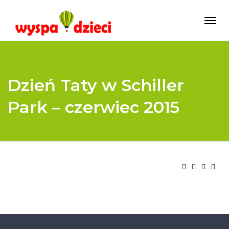
Dzień Taty w Schiller
Park – czerwiec 2015