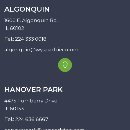
ALGONQUIN
1600 E. Algonquin Rd.
IL 60102
Tel.:
224 333 0018
algonquin@wyspadzieci.com
HANOVER PARK
4475 Turnberry Drive
IL 60133
Tel.:
224 636 6667