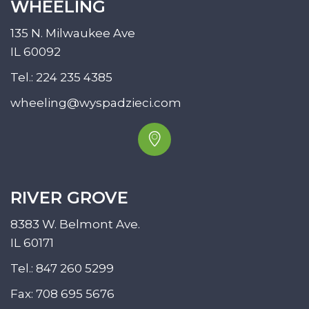
WHEELING
135 N. Milwaukee Ave
IL 60092
Tel.:
224 235 4385
wheeling@wyspadzieci.com
RIVER GROVE
8383 W. Belmont Ave.
IL 60171
Tel.:
847 260 5299
Fax: 708 695 5676