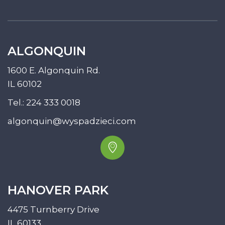
ALGONQUIN
1600 E. Algonquin Rd.
IL 60102
Tel.:
224 333 0018
algonquin@wyspadzieci.com
HANOVER PARK
4475 Turnberry Drive
IL 60133