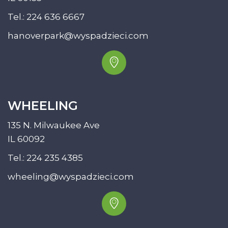
Tel.:
224 636 6667
hanoverpark@wyspadzieci.com
WHEELING
135 N. Milwaukee Ave
IL 60092
Tel.:
224 235 4385
wheeling@wyspadzieci.com