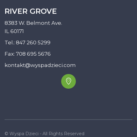
RIVER GROVE
8383 W. Belmont Ave.
IL 60171
Tel.:
847 260 5299
Fax: 708 695 5676
kontakt@wyspadzieci.com
© Wyspa Dzieci - All Rights Reserved