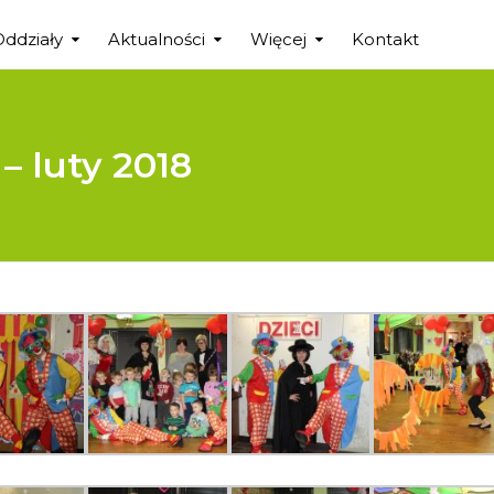
Oddziały
Aktualności
Więcej
Kontakt
– luty 2018