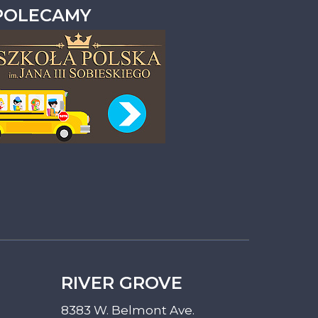
POLECAMY
RIVER GROVE
8383 W. Belmont Ave.