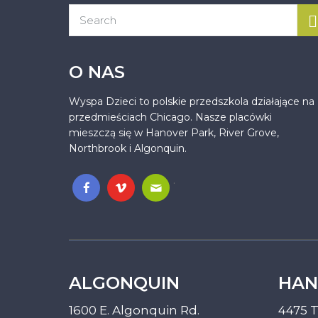
O NAS
Wyspa Dzieci to polskie przedszkola działające na
przedmieściach Chicago. Nasze placówki
mieszczą się w Hanover Park, River Grove,
Northbrook i Algonquin.
.
ALGONQUIN
HAN
1600 E. Algonquin Rd.
4475 T