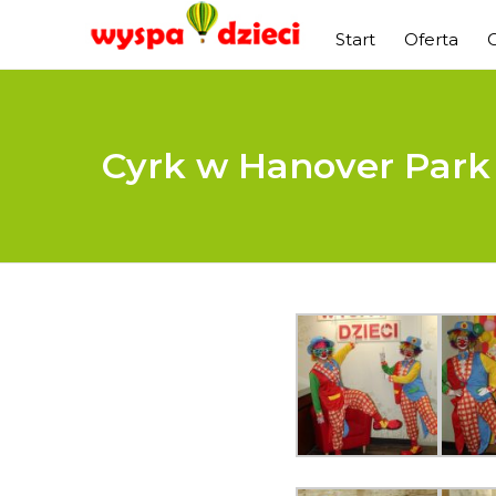
Start
Oferta
Cyrk w Hanover Park 