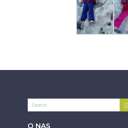
O NAS