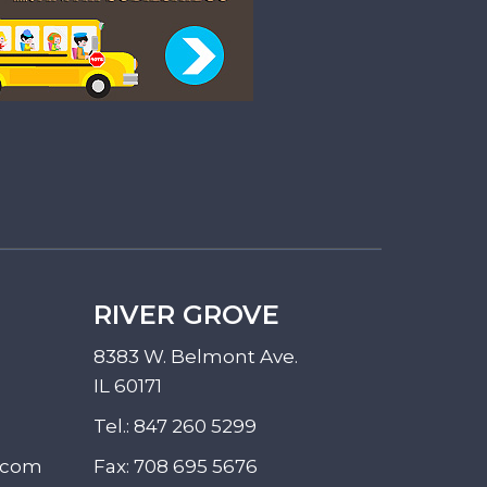
RIVER GROVE
8383 W. Belmont Ave.
IL 60171
Tel.:
847 260 5299
.com
Fax: 708 695 5676