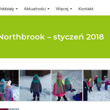
Oddziały
Aktualności
Więcej
Kontakt
Northbrook – styczeń 2018