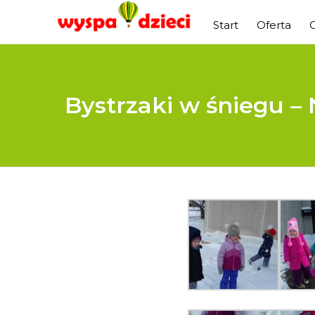
Start
Oferta
Bystrzaki w śniegu – 