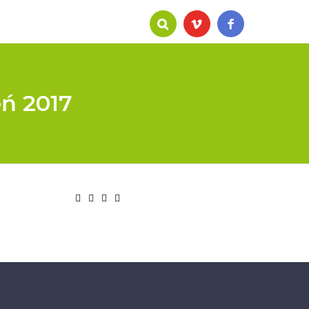
eń 2017