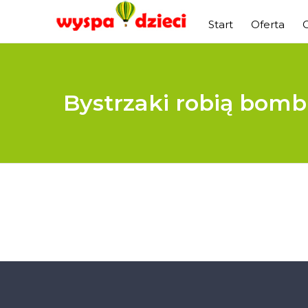
Start
Oferta
Bystrzaki robią bomb