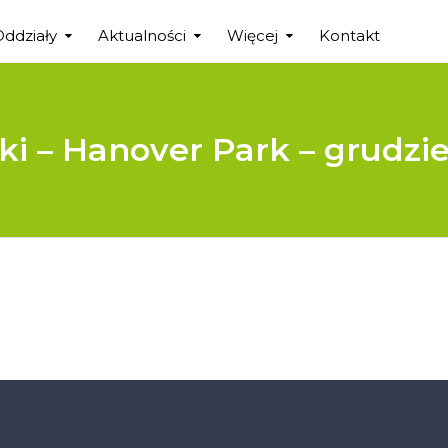
Oddziały
Aktualności
Więcej
Kontakt
ki – Hanover Park – grudzi