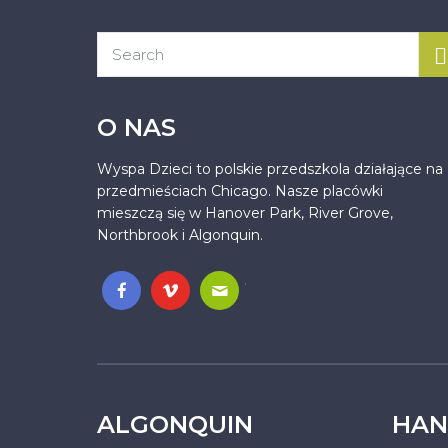
O NAS
Wyspa Dzieci to polskie przedszkola działające na
przedmieściach Chicago. Nasze placówki
mieszczą się w Hanover Park, River Grove,
Northbrook i Algonquin.
.
ALGONQUIN
HAN