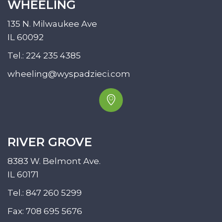
WHEELING
135 N. Milwaukee Ave
IL 60092
Tel.:
224 235 4385
wheeling@wyspadzieci.com
RIVER GROVE
8383 W. Belmont Ave.
IL 60171
Tel.:
847 260 5299
Fax: 708 695 5676