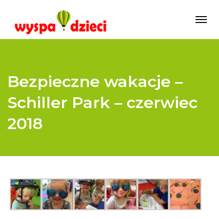
Bezpieczne wakacje –
Schiller Park – czerwiec
2018