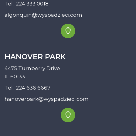
Tel.:
224 333 0018
algonquin@wyspadzieci.com
HANOVER PARK
4475 Turnberry Drive
IL 60133
Tel.:
224 636 6667
hanoverpark@wyspadzieci.com