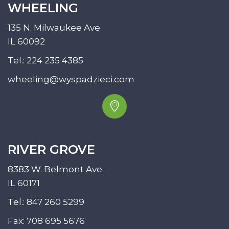
WHEELING
135 N. Milwaukee Ave
IL 60092
Tel.:
224 235 4385
wheeling@wyspadzieci.com
RIVER GROVE
8383 W. Belmont Ave.
IL 60171
Tel.:
847 260 5299
Fax: 708 695 5676